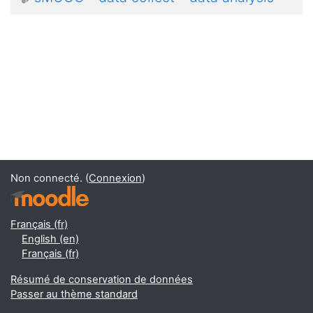
Non connecté. (
Connexion
)
Français ‎(fr)‎
English ‎(en)‎
Français ‎(fr)‎
Résumé de conservation de données
Passer au thème standard